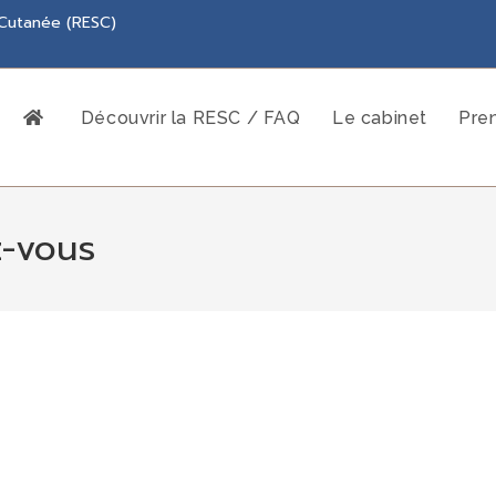
 Cutanée (RESC)
Découvrir la RESC / FAQ
Le cabinet
Pre
z-vous