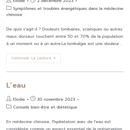
Elodie
2 décembre 2023
Symptômes et troubles énergétiques dans la médecine
chinoise
De quoi s'agit-il ? Douleurs lombaires, sciatiques ou autres
maux dorsaux touchent entre 50 et 70% de la population
à un moment ou à un autre.La lombalgie est une douleur…
Continuer La Lecture
L’eau
Elodie
30 novembre 2023
Conseils bien-être et diététique
En médecine chinoise, l'hydratation avec de l'eau est
considérée comme un aspect essentiel de la préservation