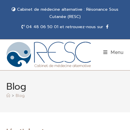
Cabinet de médecine alternative : Résonance Sous
Cutanée (RESC)
04 48 06 50 01 et retrouvez-nous sur
Menu
Blog
>
Blog