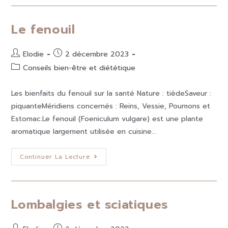
Le fenouil
Elodie
2 décembre 2023
Conseils bien-être et diététique
Les bienfaits du fenouil sur la santé Nature : tièdeSaveur :
piquanteMéridiens concernés : Reins, Vessie, Poumons et
Estomac.Le fenouil (Foeniculum vulgare) est une plante
aromatique largement utilisée en cuisine…
Continuer La Lecture
Lombalgies et sciatiques