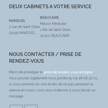
DEUX CABINETS A VOTRE SERVICE
BEAUCAIRE
MANDUEL
Maison Médicale
2 rue de Saint Gilles
1 Rte de Saint Gilles
30129 MANDUEL
30300 BEAUCAIRE
NOUS CONTACTER / PRISE DE
RENDEZ-VOUS
Merci de privilégier la
prise de rendez-vous en ligne
.
Vous pouvez également nous joindre au 04 48 06 50 01 ;
si nous sommes en soin et afin de ne pas perturber la
séance en cours, nous vous inviterons à nous laisser un
message.