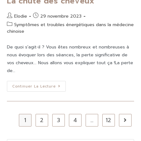
La chute des cheveux
Elodie
29 novembre 2023
Symptômes et troubles énergétiques dans la médecine
chinoise
De quoi s'agit-il ? Vous êtes nombreux et nombreuses à
nous évoquer lors des séances, la perte significative de
vos cheveux... Nous allons vous expliquer tout ça !La perte
de…
Continuer La Lecture
1
2
3
4
…
12