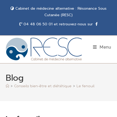
Cabinet de médecine alternative : Résonance Sous
Cutanée (RESC)
04 48 06 50 01 et retrouvez-nous sur
Menu
Blog
>
Conseils bien-être et diététique
>
Le fenouil