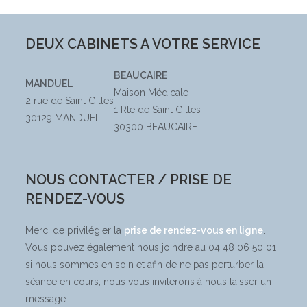
DEUX CABINETS A VOTRE SERVICE
BEAUCAIRE
MANDUEL
Maison Médicale
2 rue de Saint Gilles
1 Rte de Saint Gilles
30129 MANDUEL
30300 BEAUCAIRE
NOUS CONTACTER / PRISE DE
RENDEZ-VOUS
Merci de privilégier la
prise de rendez-vous en ligne
.
Vous pouvez également nous joindre au 04 48 06 50 01 ;
si nous sommes en soin et afin de ne pas perturber la
séance en cours, nous vous inviterons à nous laisser un
message.