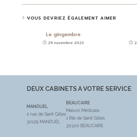
VOUS DEVRIEZ ÉGALEMENT AIMER
Le gingembre
29 novembre 2023
2
DEUX CABINETS A VOTRE SERVICE
BEAUCAIRE
MANDUEL
Maison Médicale
2 rue de Saint Gilles
1 Rte de Saint Gilles
30129 MANDUEL
30300 BEAUCAIRE