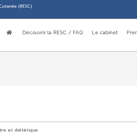
 Cutanée (RESC)
Découvrir la RESC / FAQ
Le cabinet
Pre
tre et diététique