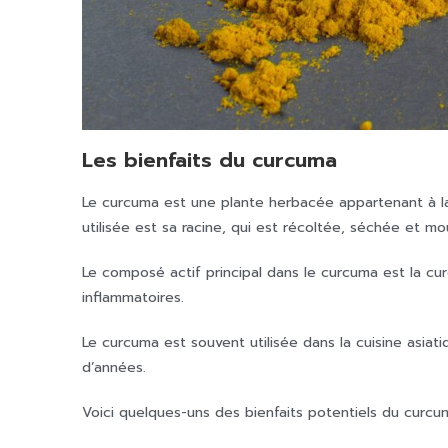
Les bienfaits du curcuma
Le curcuma est une plante herbacée appartenant à la 
utilisée est sa racine, qui est récoltée, séchée et m
Le composé actif principal dans le curcuma est la cu
inflammatoires.
Le curcuma est souvent utilisée dans la cuisine asiati
d’années.
Voici quelques-uns des bienfaits potentiels du curcu