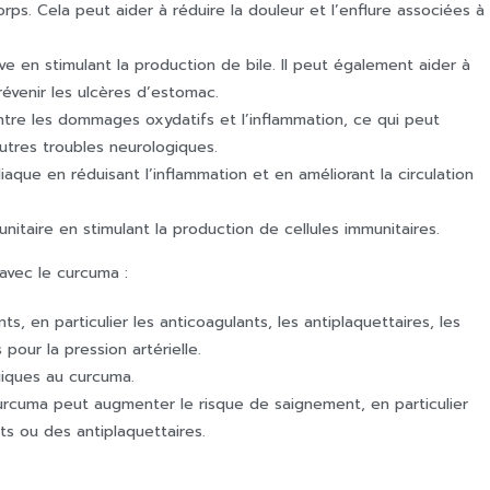
rps. Cela peut aider à réduire la douleur et l’enflure associées à
ve en stimulant la production de bile. Il peut également aider à
prévenir les ulcères d’estomac.
tre les dommages oxydatifs et l’inflammation, ce qui peut
autres troubles neurologiques.
aque en réduisant l’inflammation et en améliorant la circulation
itaire en stimulant la production de cellules immunitaires.
avec le curcuma :
, en particulier les anticoagulants, les antiplaquettaires, les
our la pression artérielle.
giques au curcuma.
curcuma peut augmenter le risque de saignement, en particulier
s ou des antiplaquettaires.