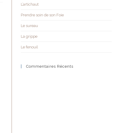
L’artichaut
Prendre soin de son Foie
Le sureau
La grippe
Le fenouil
Commentaires Récents