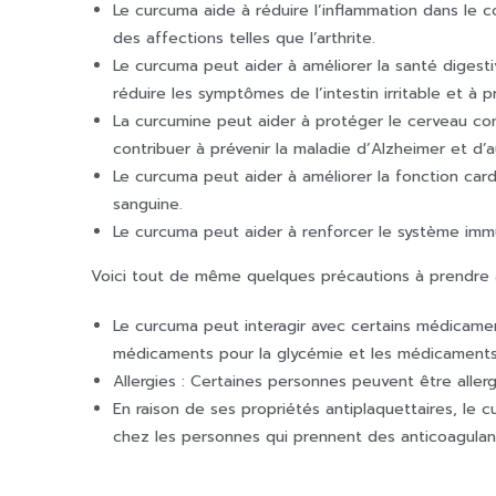
Le curcuma aide à réduire l’inflammation dans le co
des affections telles que l’arthrite.
Le curcuma peut aider à améliorer la santé digesti
réduire les symptômes de l’intestin irritable et à 
La curcumine peut aider à protéger le cerveau con
contribuer à prévenir la maladie d’Alzheimer et d’
Le curcuma peut aider à améliorer la fonction cardi
sanguine.
Le curcuma peut aider à renforcer le système immun
Voici tout de même quelques précautions à prendre 
Le curcuma peut interagir avec certains médicaments
médicaments pour la glycémie et les médicaments p
Allergies : Certaines personnes peuvent être aller
En raison de ses propriétés antiplaquettaires, le 
chez les personnes qui prennent des anticoagulant