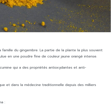
famille du gingembre. La partie de la plante la plus souvent
oulue en une poudre fine de couleur jaune orangé intense.
rcumine qui a des propriétés antioxydantes et anti-
que et dans la médecine traditionnelle depuis des milliers
ma :