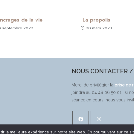
ncrages de la vie
La propolis
0 septembre 2022
20 mars 2023
NOUS CONTACTER / 
Merci de privilégier la
prise de 
joindre au 04 48 06 50 01 ; si n
séance en cours, nous vous invi
ir la meilleure expérience sur notre site web. En poursuivant sur ce sit