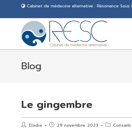
Cabinet de médecine alternative : Résonance Sous
Blog
Le gingembre
Elodie
29 novembre 2023
Conseils