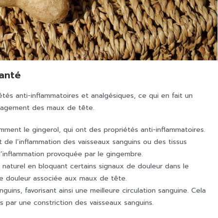
santé
és anti-inflammatoires et analgésiques, ce qui en fait un
ulagement des maux de tête.
ent le gingerol, qui ont des propriétés anti-inflammatoires.
t de l’inflammation des vaisseaux sanguins ou des tissus
l’inflammation provoquée par le gingembre.
naturel en bloquant certains signaux de douleur dans le
de douleur associée aux maux de tête.
guins, favorisant ainsi une meilleure circulation sanguine. Cela
 par une constriction des vaisseaux sanguins.