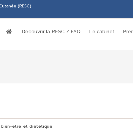
 Cutanée (RESC)
Découvrir la RESC / FAQ
Le cabinet
Pre
 bien-être et diététique