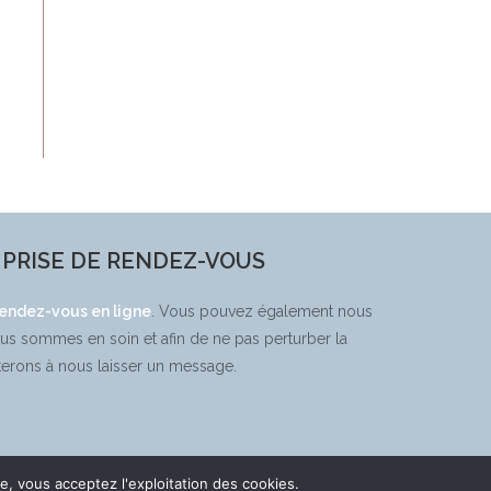
PRISE DE RENDEZ-VOUS
rendez-vous en ligne
. Vous pouvez également nous
ous sommes en soin et afin de ne pas perturber la
terons à nous laisser un message.
e, vous acceptez l'exploitation des cookies.