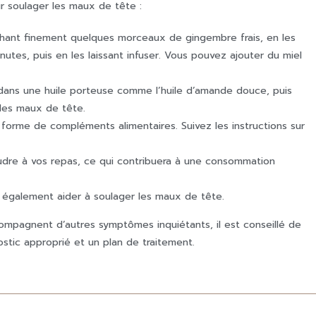
r soulager les maux de tête :
hant finement quelques morceaux de gingembre frais, en les
inutes, puis en les laissant infuser. Vous pouvez ajouter du miel
 dans une huile porteuse comme l’huile d’amande douce, puis
les maux de tête.
forme de compléments alimentaires. Suivez les instructions sur
udre à vos repas, ce qui contribuera à une consommation
 également aider à soulager les maux de tête.
ompagnent d’autres symptômes inquiétants, il est conseillé de
stic approprié et un plan de traitement.