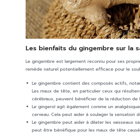
Les bienfaits du gingembre sur la 
Le gingembre est largement reconnu pour ses propriét
remède naturel potentiellement efficace pour le so
Le gingembre contient des composés actifs, notamm
Les maux de tête, en particulier ceux qui résulten
cérébraux, peuvent bénéficier de la réduction de 
Le gingerol agit également comme un analgésique 
cerveau. Cela peut aider à soulager la sensation 
Le gingembre peut aider à dilater les vaisseaux san
peut être bénéfique pour les maux de tête causés