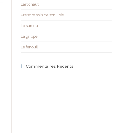
L’artichaut
Prendre soin de son Foie
Le sureau
La grippe
Le fenouil
Commentaires Récents