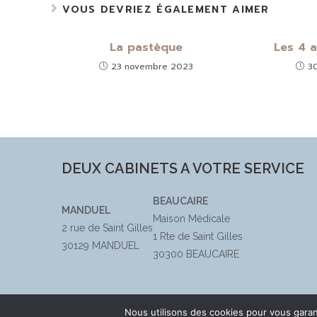
VOUS DEVRIEZ ÉGALEMENT AIMER
La pastèque
Les 4 a
23 novembre 2023
3
DEUX CABINETS A VOTRE SERVICE
BEAUCAIRE
MANDUEL
Maison Médicale
2 rue de Saint Gilles
1 Rte de Saint Gilles
30129 MANDUEL
30300 BEAUCAIRE
Nous utilisons des cookies pour vous garant