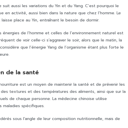
suit aussi les variations du Yin et du Yang. C’est pourquoi le
mise en activité, aussi bien dans la nature que chez l’homme. Le
t laisse place au Yin, entraînant le besoin de dormir.
s énergies de l’homme et celles de l’environnement naturel est
équent de voir celle-ci s’aggraver le soir, alors que le matin, la
onsidère que l’énergie Yang de l’organisme étant plus forte le
eure.
en de la santé
nourriture est un moyen de maintenir la santé et de prévenir les
s, des textures et des températures des aliments, ainsi que sur la
duels de chaque personne. La médecine chinoise utilise
s maladies spécifiques.
idérés sous l’angle de leur composition nutritionnelle, mais de