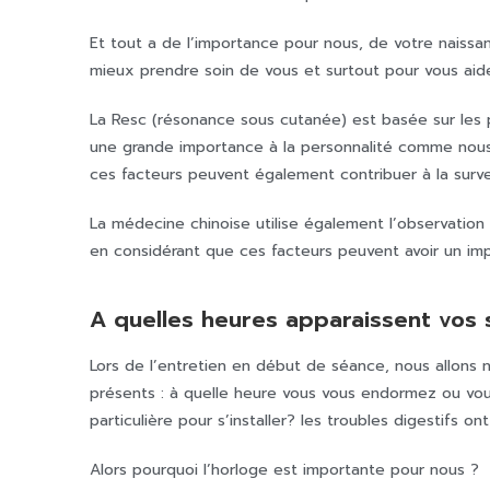
Et tout a de l’importance pour nous, de votre naiss
mieux prendre soin de vous et surtout pour vous aider
La Resc (résonance sous cutanée) est basée sur les 
une grande importance à la personnalité comme nous 
ces facteurs peuvent également contribuer à la sur
La médecine chinoise utilise également l’observation
en considérant que ces facteurs peuvent avoir un imp
A quelles heures apparaissent vos
Lors de l’entretien en début de séance, nous allons 
présents : à quelle heure vous vous endormez ou vous
particulière pour s’installer? les troubles digestifs on
Alors pourquoi l’horloge est importante pour nous ?