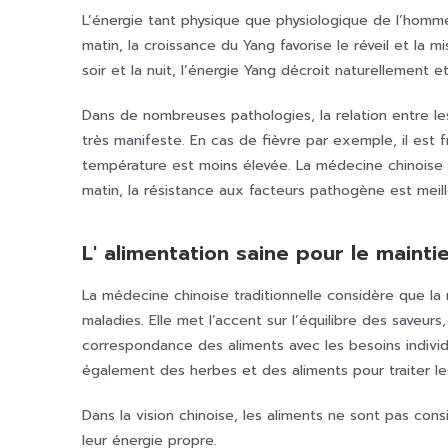
L’énergie tant physique que physiologique de l’homme 
matin, la croissance du Yang favorise le réveil et la 
soir et la nuit, l’énergie Yang décroit naturellement e
Dans de nombreuses pathologies, la relation entre le
très manifeste. En cas de fièvre par exemple, il est fr
température est moins élevée. La médecine chinoise c
matin, la résistance aux facteurs pathogène est meill
L' alimentation saine pour le mainti
La médecine chinoise traditionnelle considère que la 
maladies. Elle met l’accent sur l’équilibre des saveur
correspondance des aliments avec les besoins indivi
également des herbes et des aliments pour traiter le
Dans la vision chinoise, les aliments ne sont pas cons
leur énergie propre.