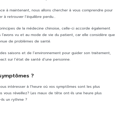
ance à maintenant, nous allons chercher à vous comprendre pour
 à retrouver l’équilibre perdu…
principes de la médecine chinoise, celle-ci accorde également
l’avons vu et au mode de vie du patient, car elle considère que
venue de problèmes de santé.
 des saisons et de l’environnement pour guider son traitement,
act sur l’état de santé d’une personne.
 symptômes ?
nous intéresser à l’heure où vos symptômes sont les plus
 vous réveillez? Les maux de tête ont-ils une heure plus
t-ils un rythme ?