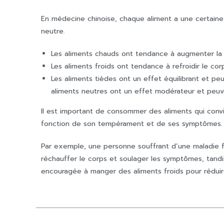
En médecine chinoise, chaque aliment a une certaine 
neutre.
Les aliments chauds ont tendance à augmenter la ch
Les aliments froids ont tendance à refroidir le corp
Les aliments tièdes ont un effet équilibrant et pe
aliments neutres ont un effet modérateur et peuven
Il est important de consommer des aliments qui convi
fonction de son tempérament et de ses symptômes.
Par exemple, une personne souffrant d’une maladie 
réchauffer le corps et soulager les symptômes, tand
encouragée à manger des aliments froids pour réduir