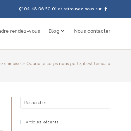
04 48 06 50 01 et retrouvez-nous sur
ndre rendez-vous
Blog
Nous contacter
e chinoise
>
Quand le corps nous parle, il est temps de l’écoute
Articles Récents