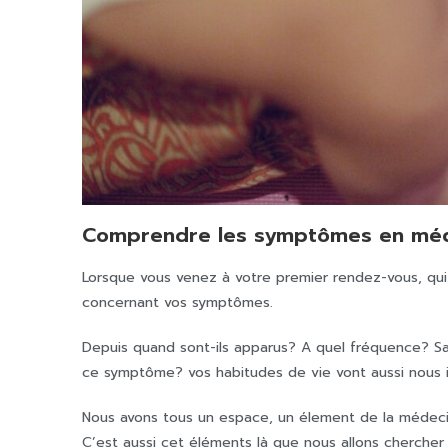
Comprendre les symptômes en méd
Lorsque vous venez à votre premier rendez-vous, qu
concernant vos symptômes.
Depuis quand sont-ils apparus? A quel fréquence? Sa lo
ce symptôme? vos habitudes de vie vont aussi nous i
Nous avons tous un espace, un élement de la médecin
C’est aussi cet éléments là que nous allons chercher