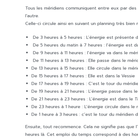
Tous les méridiens communiquent entre eux par des s
l’autre.
Celle-ci circule ainsi en suivant un planning très bien
De 3 heures à 5 heures : L’énergie est présente 
De 5 heures du matin à 7 heures : l’énergie est da
De 9 heures à 11 heures : l’énergie va dans le mér
De 11 heures à 13 heures : Elle passe dans le mér
De 13 heures à 15 heures : Elle circule dans le mérid
De 15 heures à 17 heures : Elle est dans la Vessie
De 17 heures à 19 heures : C’est le tour du méridi
De 19 heures à 21 heures : L’énergie passe dans l
De 21 heures à 23 heures : L’énergie est dans le T
De 23 heures à 1 heure : L’énergie circule dans le m
De 1 heure à 3 heures : c’est le tour du méridien 
Ensuite, tout recommence. Cela ne signifie pas que l
heures là. Cet emploi du temps correspond à des horair