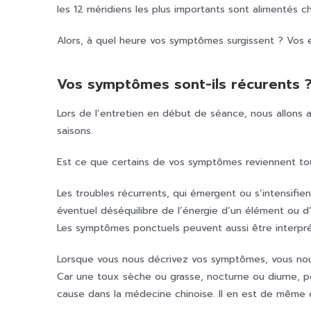
les 12 méridiens les plus importants sont alimentés c
Alors, à quel heure vos symptômes surgissent ? Vos 
Vos symptômes sont-ils récurents 
Lors de l’entretien en début de séance, nous allons 
saisons.
Est ce que certains de vos symptômes reviennent to
Les troubles récurrents, qui émergent ou s’intensifie
éventuel déséquilibre de l’énergie d’un élément ou d
Les symptômes ponctuels peuvent aussi être interpré
Lorsque vous nous décrivez vos symptômes, vous nou
Car une toux sèche ou grasse, nocturne ou diurne, 
cause dans la médecine chinoise. Il en est de même q