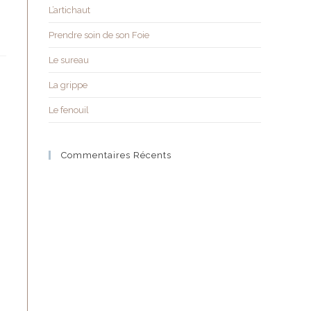
L’artichaut
Prendre soin de son Foie
Le sureau
La grippe
Le fenouil
Commentaires Récents