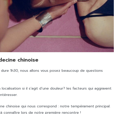
ecine chinoise
i dure 1h30, nous allons vous posez beaucoup de questions
calisation si il s’agit d’une douleur? les facteurs qui aggravent
ntéresser.
e chinoise qui nous correspond : notre tempérament principal.
 à connaître lors de notre première rencontre !