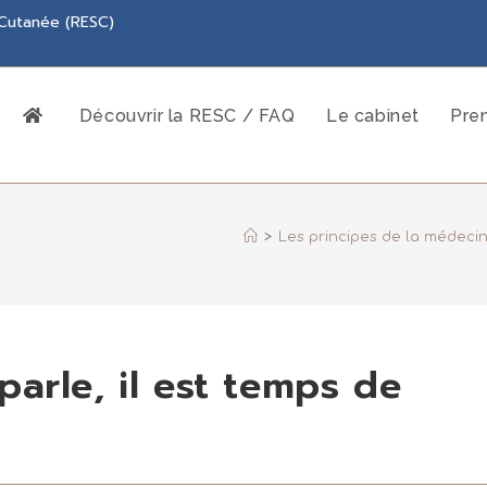
 Cutanée (RESC)
Découvrir la RESC / FAQ
Le cabinet
Pre
>
Les principes de la médecin
arle, il est temps de