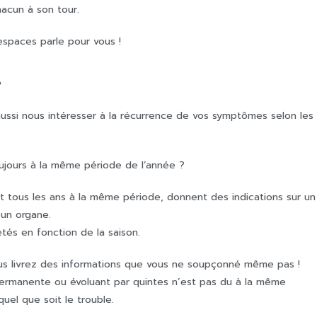
hacun à son tour.
espaces parle pour vous !
?
aussi nous intéresser à la récurrence de vos symptômes selon les
ujours à la même période de l’année ?
nt tous les ans à la même période, donnent des indications sur un
’un organe.
tés en fonction de la saison.
s livrez des informations que vous ne soupçonné même pas !
permanente ou évoluant par quintes n’est pas du à la même
uel que soit le trouble.