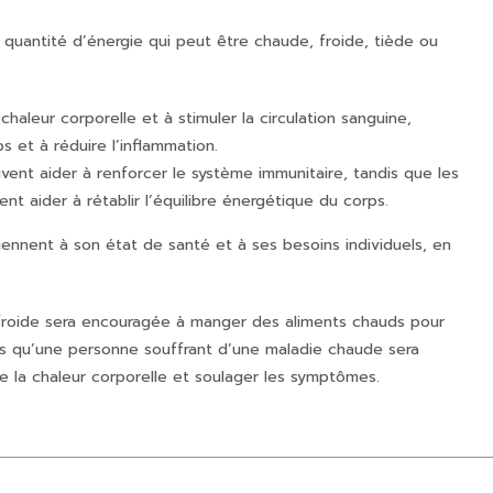
quantité d’énergie qui peut être chaude, froide, tiède ou
aleur corporelle et à stimuler la circulation sanguine,
s et à réduire l’inflammation.
uvent aider à renforcer le système immunitaire, tandis que les
t aider à rétablir l’équilibre énergétique du corps.
ennent à son état de santé et à ses besoins individuels, en
froide sera encouragée à manger des aliments chauds pour
is qu’une personne souffrant d’une maladie chaude sera
e la chaleur corporelle et soulager les symptômes.