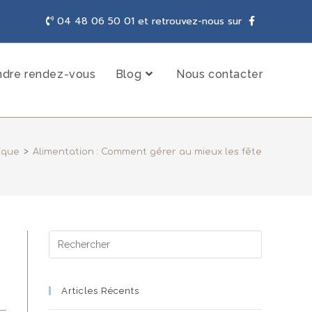
04 48 06 50 01 et retrouvez-nous sur
ndre rendez-vous
Blog
Nous contacter
tique
>
Alimentation : Comment gérer au mieux les fêtes de fin d’
Articles Récents