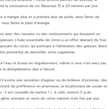
te la conscience de soi. Réservez 15 à 20 minutes par jour.
à manger plus et à prendre plus de poids, alors faites de
vous faites le plein d’énergie.
Si vous avez des nausées ou des vomissements qui évoquent un
raisses. L’huile essentielle de citron a un effet drainant du foie,
osant du citron, qui participe à l’élimination des graisses. Boire
atins permettra de détoxifier votre organisme.
s à l’eau et buvez-en régulièrement, même si vous n’en avez pas
 la déshydratation due à l’alcool.
S’il existe une sensation d’aigreur ou de brûlures d’estomac, des
 Acheté de préférence en pharmacie, le bicarbonate de soude se
: il est conseillé de mettre 1 c. à café, environ 5 g de
gêne, prendre un verre de cette solution trois fois par jour.