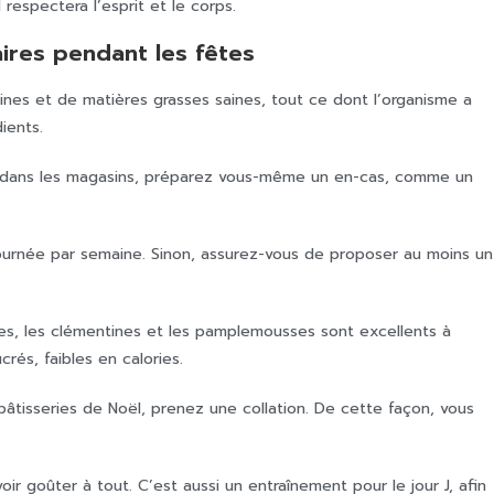
respectera l’esprit et le corps.
ires pendant les fêtes
ines et de matières grasses saines, tout ce dont l’organisme a
ients.
ée dans les magasins, préparez vous-même un en-cas, comme un
ournée par semaine. Sinon, assurez-vous de proposer au moins un
anges, les clémentines et les pamplemousses sont excellents à
rés, faibles en calories.
âtisseries de Noël, prenez une collation. De cette façon, vous
oir goûter à tout. C’est aussi un entraînement pour le jour J, afin