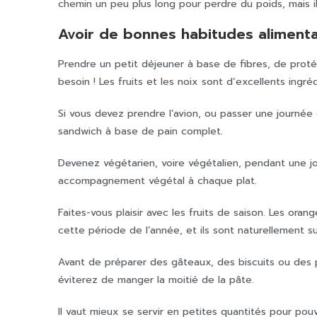
chemin un peu plus long pour perdre du poids, mais il 
Avoir de bonnes habitudes alimenta
Prendre un petit déjeuner à base de fibres, de proté
besoin ! Les fruits et les noix sont d’excellents ingréd
Si vous devez prendre l’avion, ou passer une journ
sandwich à base de pain complet.
Devenez végétarien, voire végétalien, pendant une j
accompagnement végétal à chaque plat.
Faites-vous plaisir avec les fruits de saison. Les or
cette période de l’année, et ils sont naturellement suc
Avant de préparer des gâteaux, des biscuits ou des p
éviterez de manger la moitié de la pâte.
Il vaut mieux se servir en petites quantités pour pouv