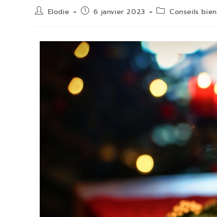
Elodie
6 janvier 2023
Conseils bien