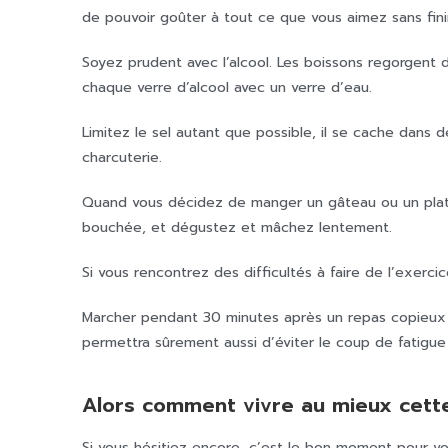
de pouvoir goûter à tout ce que vous aimez sans fini
Soyez prudent avec l’alcool. Les boissons regorgent de
chaque verre d’alcool avec un verre d’eau.
Limitez le sel autant que possible, il se cache dans
charcuterie.
Quand vous décidez de manger un gâteau ou un plat q
bouchée, et dégustez et mâchez lentement.
Si vous rencontrez des difficultés à faire de l’exercic
Marcher pendant 30 minutes après un repas copieux ai
permettra sûrement aussi d’éviter le coup de fatigue 
Alors comment vivre au mieux cett
Si vous hésitiez encore, c’est le bon moment pour vo