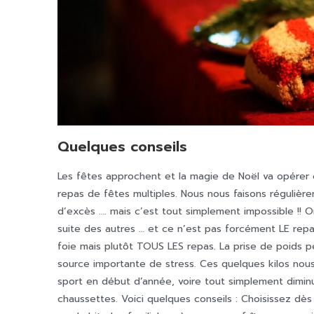
Quelques conseils
Les fêtes approchent et la magie de Noël va opérer 
repas de fêtes multiples. Nous nous faisons réguliè
d’excès …. mais c’est tout simplement impossible !! O
suite des autres … et ce n’est pas forcément LE repas
foie mais plutôt TOUS LES repas. La prise de poids pe
source importante de stress. Ces quelques kilos no
sport en début d’année, voire tout simplement dimin
chaussettes. Voici quelques conseils : Choisissez dè