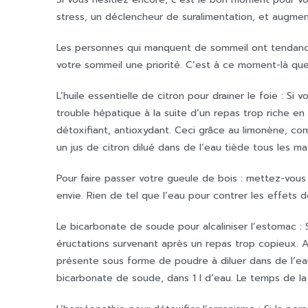
stress, un déclencheur de suralimentation, et augmen
Les personnes qui manquent de sommeil ont tendance 
votre sommeil une priorité. C’est à ce moment-là que 
L’huile essentielle de citron pour drainer le foie : 
trouble hépatique à la suite d’un repas trop riche en g
détoxifiant, antioxydant. Ceci grâce au limonène, comp
un jus de citron dilué dans de l’eau tiède tous les m
Pour faire passer votre gueule de bois : mettez-vou
envie. Rien de tel que l’eau pour contrer les effets de
Le bicarbonate de soude pour alcaliniser l’estomac : 
éructations survenant après un repas trop copieux.
présente sous forme de poudre à diluer dans de l’eau 
bicarbonate de soude, dans 1 l d’eau. Le temps de la 