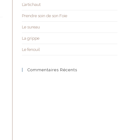
L’artichaut
Prendre soin de son Foie
Le sureau
La grippe
Le fenouil
Commentaires Récents