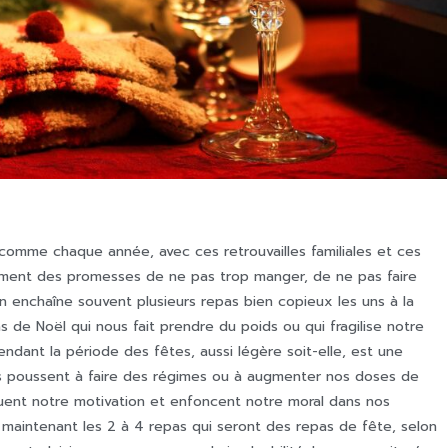
comme chaque année, avec ces retrouvailles familiales et ces
rement des promesses de ne pas trop manger, de ne pas faire
n enchaîne souvent plusieurs repas bien copieux les uns à la
 de Noël qui nous fait prendre du poids ou qui fragilise notre
ndant la période des fêtes, aussi légère soit-elle, est une
us poussent à faire des régimes ou à augmenter nos doses de
uent notre motivation et enfoncent notre moral dans nos
s maintenant les 2 à 4 repas qui seront des repas de fête, selon