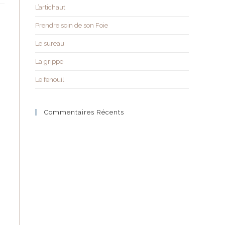
L’artichaut
Prendre soin de son Foie
Le sureau
La grippe
Le fenouil
Commentaires Récents