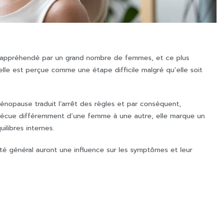
 appréhendé par un grand nombre de femmes, et ce plus
elle est perçue comme une étape difficile malgré qu’elle soit
ménopause traduit l’arrêt des règles et par conséquent,
st vécue différemment d’une femme à une autre, elle marque un
libres internes.
anté général auront une influence sur les symptômes et leur