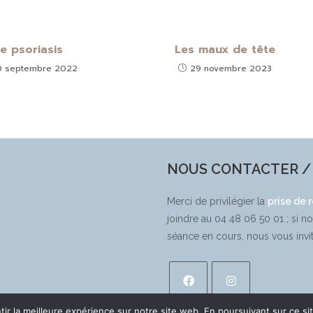
e psoriasis
Les maux de tête
0 septembre 2022
29 novembre 2023
NOUS CONTACTER / 
Merci de privilégier la
prise de 
joindre au 04 48 06 50 01 ; si n
séance en cours, nous vous invi
ir la meilleure expérience sur notre site web. En poursuivant sur ce sit