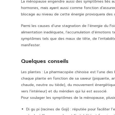
La ménopause engendre aussi des symptômes liés au 
hormones, mais ayant aussi comme fonction d’assurer l
blocage au niveau de cette énergie provoquera des 
Parmi les causes d’une stagnation de l’énergie du Fo
alimentation inadéquate, l’accumulation d’émotions tel
symptômes tels que des maux de tête, de l’irritabil
manifester.
Quelques conseils
Les plantes : La pharmacopée chinoise est l’une des
chaque plante en fonction de sa saveur (piquante, am
chaude, neutre ou tiède), du mouvement énergétique q
vers l’intérieur) et du méridien qui lui est associé.
Pour soulager les symptômes de la ménopause, plusieu
Di gu pi (racines de Goji) : réputée pour faciliter