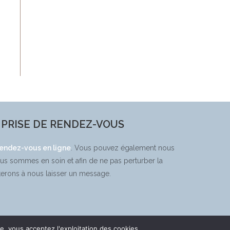
PRISE DE RENDEZ-VOUS
rendez-vous en ligne
. Vous pouvez également nous
ous sommes en soin et afin de ne pas perturber la
terons à nous laisser un message.
e, vous acceptez l'exploitation des cookies.