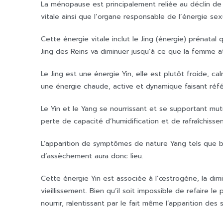
La ménopause est principalement reliée au déclin de 
vitale ainsi que l’organe responsable de l’énergie sexu
Cette énergie vitale inclut le Jing (énergie) prénatal
Jing des Reins va diminuer jusqu’à ce que la femme 
Le Jing est une énergie Yin, elle est plutôt froide, ca
une énergie chaude, active et dynamique faisant réf
Le Yin et le Yang se nourrissant et se supportant mut
perte de capacité d’humidification et de rafraîchisse
L’apparition de symptômes de nature Yang tels que 
d’assèchement aura donc lieu.
Cette énergie Yin est associée à l’œstrogène, la di
vieillissement. Bien qu’il soit impossible de refaire le
nourrir, ralentissant par le fait même l’apparition de