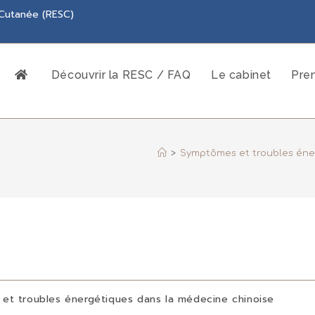
 Cutanée (RESC)
Découvrir la RESC / FAQ
Le cabinet
Pre
>
Symptômes et troubles éne
et troubles énergétiques dans la médecine chinoise