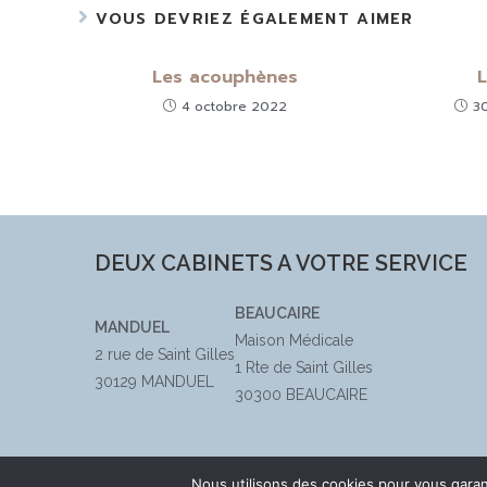
VOUS DEVRIEZ ÉGALEMENT AIMER
Les acouphènes
L
4 octobre 2022
3
DEUX CABINETS A VOTRE SERVICE
BEAUCAIRE
MANDUEL
Maison Médicale
2 rue de Saint Gilles
1 Rte de Saint Gilles
30129 MANDUEL
30300 BEAUCAIRE
Nous utilisons des cookies pour vous garant