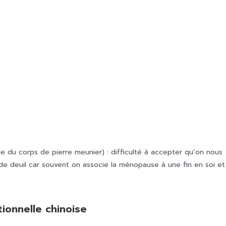
e du corps de pierre meunier) : difficulté à accepter qu’on nous
e de deuil car souvent on associe la ménopause à une fin en soi et
ionnelle chinoise