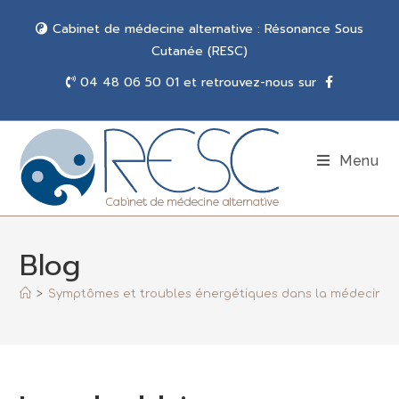
Cabinet de médecine alternative : Résonance Sous
Cutanée (RESC)
04 48 06 50 01 et retrouvez-nous sur
Menu
Blog
>
Symptômes et troubles énergétiques dans la médecine 