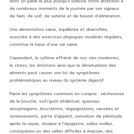
dont on parle le plus puisqu’il sollicite notre attention à
de nombreux moments de la journée par ses signaux
de faim, de soif, de satiété et de besoin d’élimination.
Une alimentation saine, équilibrée et diversifiée,
associée à des exercices physiques modérés réguliers,
constitue la base d’une vie saine.
Cependant, le rythme effréné de nos vies modernes,
le stress, les émotions ainsi que la dénaturation des
aliments peut causer son lot de symptômes
problématiques au niveau du système digestif.
Parmi les symptômes communs on compte : sécheresse
de la bouche, soif/goût inhabituel, spasmes
œsophagiens, éructations, régurgitations, nausées et
vomissements, perte d’appétit, sensation de plénitude
après le repas, douleur à l’épigastre, selles molles,
constipation ou des selles difficiles à évacuer, des