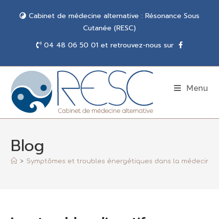
Cabinet de médecine alternative : Résonance Sous
Cutanée (RESC)
04 48 06 50 01 et retrouvez-nous sur
Menu
Blog
>
Symptômes et troubles énergétiques dans la médecine 