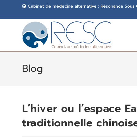
Cabinet de médecine alternative : Résonance Sous
Blog
L’hiver ou l’espace E
traditionnelle chinois