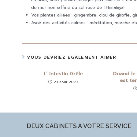
de mer non raffiné ou sel rose de l’Himalaya!
Vos plantes alliées : gingembre, clou de girofle, g
Avoir des activités calmes : méditation, marche et
VOUS DEVRIEZ ÉGALEMENT AIMER
L’ Intestin Grêle
Quand le 
est te
23 août 2023
DEUX CABINETS A VOTRE SERVICE