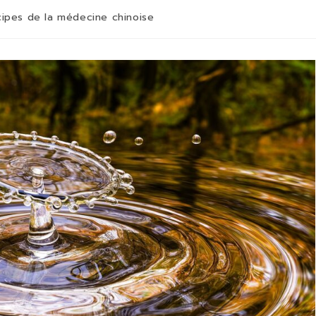
cipes de la médecine chinoise