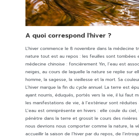
A quoi correspond l'hiver ?
L’hiver commence le 8 novembre dans la médecine trad
nature tout est au repos : les feuilles sont tombées e
médecine chinoise : foncièrement Yin, l’eau est associé
neiges, au cours de laquelle la nature se replie sur e
homme, la sagesse, la vieillesse et la mort. Sa couleur
L’hiver marque la fin du cycle annuel. La terre est 
ayant nourris, éduqués, portés vers la vie, il lui faut
les manifestations de vie, à l’extérieur sont réduites 
L’eau est omniprésente en hivers : elle coule du ciel, ru
pénètre dans la terre et grossit le cours des rivières
nous devrions nous comporter comme la nature, la vé
accueillir la saison de l’hiver par du repos, de l’intro