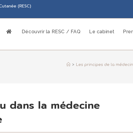
 Cutanée (RESC)
Découvrir la RESC / FAQ
Le cabinet
Pre
>
Les principes de la médecin
au dans la médecine
e