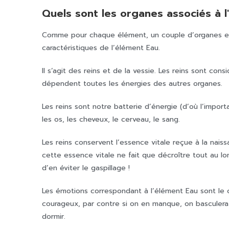
Quels sont les organes associés à l'
Comme pour chaque élément, un couple d’organes et 
caractéristiques de l’élément Eau.
Il s’agit des reins et de la vessie. Les reins sont c
dépendent toutes les énergies des autres organes.
Les reins sont notre batterie d’énergie (d’où l’importan
les os, les cheveux, le cerveau, le sang.
Les reins conservent l’essence vitale reçue à la nais
cette essence vitale ne fait que décroître tout au lon
d’en éviter le gaspillage !
Les émotions correspondant à l’élément Eau sont le c
courageux, par contre si on en manque, on basculera da
dormir.