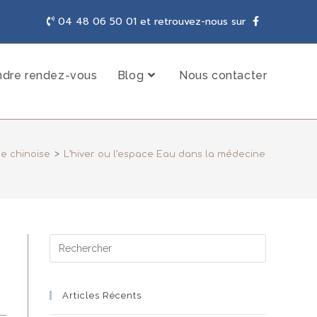
04 48 06 50 01 et retrouvez-nous sur
ndre rendez-vous
Blog
Nous contacter
e chinoise
>
L’hiver ou l’espace Eau dans la médecine traditionn
Articles Récents