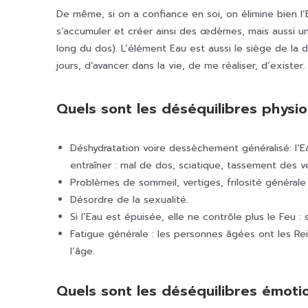
De même, si on a confiance en soi, on élimine bien l’E
s’accumuler et créer ainsi des œdèmes, mais aussi une
long du dos). L’élément Eau est aussi le siège de la d
jours, d’avancer dans la vie, de me réaliser, d’exister.
Quels sont les déséquilibres physio
Déshydratation voire dessèchement généralisé: l’E
entraîner : mal de dos, sciatique, tassement des 
Problèmes de sommeil, vertiges, frilosité générale
Désordre de la sexualité.
Si l’Eau est épuisée, elle ne contrôle plus le Feu :
Fatigue générale : les personnes âgées ont les Rei
l’âge.
Quels sont les déséquilibres émoti