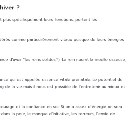
hiver ?
plus spécifiquement leurs fonctions, portent les
onsidérés comme particulièrement vitaux puisque de leurs énergies
ce d’avoir “les reins solides”!). Le rein nourrit la moelle osseuse,
sance qui est appelée essence vitale prénatale. Le potentiel de
g de la vie mais il nous est possible de l’entretenir au mieux et
ourage et la confiance en soi. Si on a assez d’énergie on sera
ns la peur, le manque d’initiative, les terreurs, l’envie de