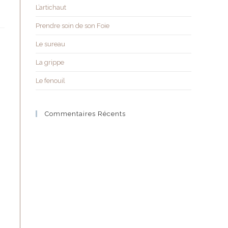
L’artichaut
Prendre soin de son Foie
Le sureau
La grippe
Le fenouil
Commentaires Récents