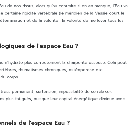
au de nos tissus, alors qu’au contraire si on en manque, l’Eau va
 certaine rigidité vertébrale (le méridien de la Vessie court le
étermination et de la volonté : la volonté de me lever tous les
logiques de l'espace Eau ?
au n’hydrate plus correctement la charpente osseuse. Cela peut
vertèbres, rhumatismes chroniques, ostéoporose etc.
 du corps.
 stress permanent, surtension, impossibilité de se relaxer.
ns plus fatigués, puisque leur capital énergétique diminue avec
onnels de l'espace Eau ?