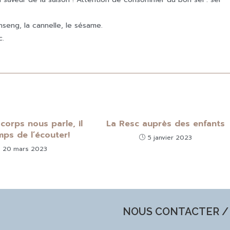
inseng, la cannelle, le sésame.
c.
corps nous parle, il
La Resc auprès des enfants
mps de l’écouter!
5 janvier 2023
20 mars 2023
NOUS CONTACTER / 