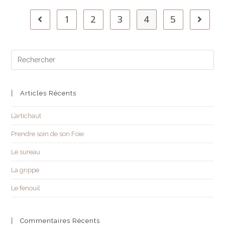
1
2
3
4
5
Articles Récents
L’artichaut
Prendre soin de son Foie
Le sureau
La grippe
Le fenouil
Commentaires Récents