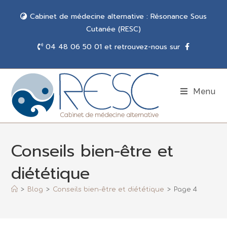
Cabinet de médecine alternative : Résonance Sous
Cutanée (RESC)
04 48 06 50 01 et retrouvez-nous sur
Menu
Conseils bien-être et
diététique
>
Blog
>
Conseils bien-être et diététique
>
Page 4